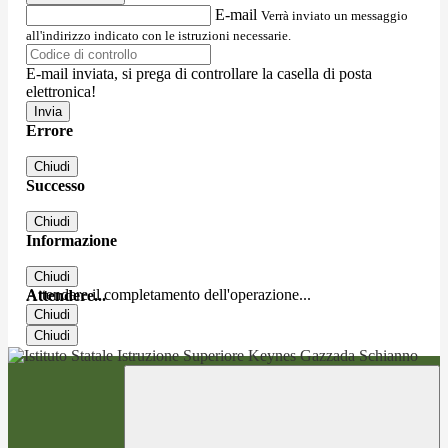
E-mail
Verrà inviato un messaggio
all'indirizzo indicato con le istruzioni necessarie.
E-mail inviata, si prega di controllare la casella di posta
elettronica!
Errore
Chiudi
Successo
Chiudi
Informazione
Chiudi
Attendere il completamento dell'operazione...
Attendere...
Chiudi
Chiudi