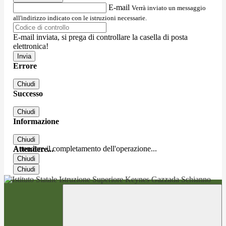
E-mail
Verrà inviato un messaggio
all'indirizzo indicato con le istruzioni necessarie.
E-mail inviata, si prega di controllare la casella di posta
elettronica!
Errore
Chiudi
Successo
Chiudi
Informazione
Chiudi
Attendere il completamento dell'operazione...
Attendere...
Chiudi
Chiudi