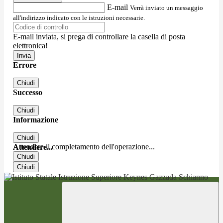
E-mail
Verrà inviato un messaggio
all'indirizzo indicato con le istruzioni necessarie.
E-mail inviata, si prega di controllare la casella di posta
elettronica!
Errore
Chiudi
Successo
Chiudi
Informazione
Chiudi
Attendere il completamento dell'operazione...
Attendere...
Chiudi
Chiudi