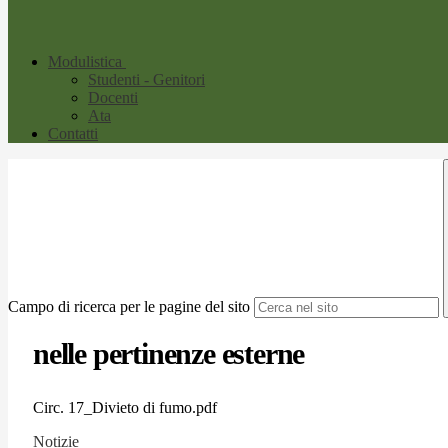
Modulistica
Studenti - Genitori
Docenti
Ata
Contatti
Campo di ricerca per le pagine del sito
nelle pertinenze esterne
Circ. 17_Divieto di fumo.pdf
Notizie