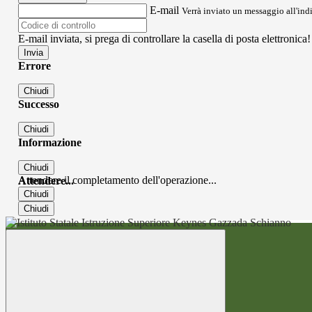
E-mail
Verrà inviato un messaggio all'indi
E-mail inviata, si prega di controllare la casella di posta elettronica!
Errore
Chiudi
Successo
Chiudi
Informazione
Chiudi
Attendere il completamento dell'operazione...
Attendere...
Chiudi
Chiudi