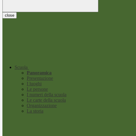
close
Scuola
Panoramica
Presentazione
I luoghi
Le persone
I numeri della scuola
Le carte della scuola
Organizzazione
La storia