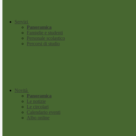
Servizi
Panoramica
Famiglie e studenti
Personale scolastico
Percorsi di studio
Novità
Panoramica
Le notizie
Le circolari
Calendario eventi
Albo online