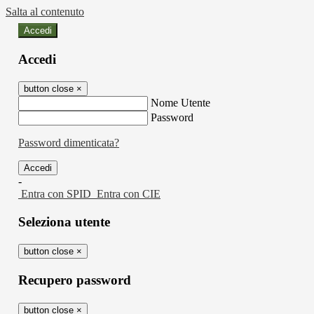
Salta al contenuto
Accedi
Accedi
button close
×
Nome Utente
Password
Password dimenticata?
-
Entra con SPID
Entra con CIE
Seleziona utente
button close
×
Recupero password
button close
×