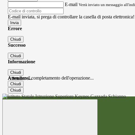
E-mail
Verrà inviato un messaggio all'indi
E-mail inviata, si prega di controllare la casella di posta elettronica!
Errore
Chiudi
Successo
Chiudi
Informazione
Chiudi
Attendere il completamento dell'operazione...
Attendere...
Chiudi
Chiudi