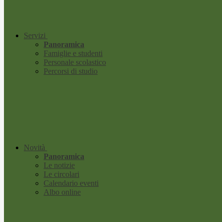
Servizi
Panoramica
Famiglie e studenti
Personale scolastico
Percorsi di studio
Novità
Panoramica
Le notizie
Le circolari
Calendario eventi
Albo online