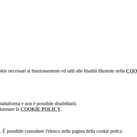
kie necessari al funzionamento ed utili alle finalità illustrate nella
COO
attaforma e non è possibile disabilitarli.
isionare la
COOKIE POLICY
.
 È possibile consultare l'elenco nella pagina della cookie policy.