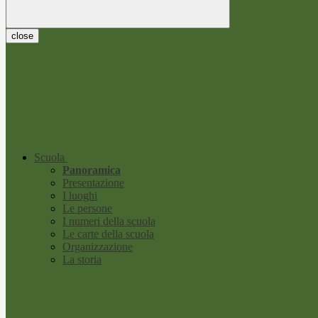
close
Scuola
Panoramica
Presentazione
I luoghi
Le persone
I numeri della scuola
Le carte della scuola
Organizzazione
La storia