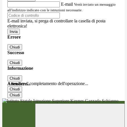
E-mail
Verrà inviato un messaggio
all'indirizzo indicato con le istruzioni necessarie.
E-mail inviata, si prega di controllare la casella di posta
elettronica!
Errore
Chiudi
Successo
Chiudi
Informazione
Chiudi
Attendere il completamento dell'operazione...
Attendere...
Chiudi
Chiudi