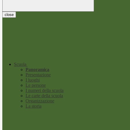
close
Scuola
Panoramica
Presentazione
I luoghi
Le persone
I numeri della scuola
Le carte della scuola
Organizzazione
La storia