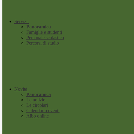
Servizi
Panoramica
Famiglie e studenti
Personale scolastico
Percorsi di studio
Novità
Panoramica
Le notizie
Le circolari
Calendario eventi
Albo online