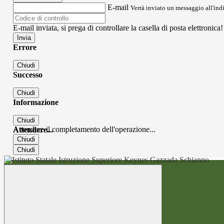
E-mail
Verrà inviato un messaggio all'indi
E-mail inviata, si prega di controllare la casella di posta elettronica!
Errore
Chiudi
Successo
Chiudi
Informazione
Chiudi
Attendere il completamento dell'operazione...
Attendere...
Chiudi
Chiudi