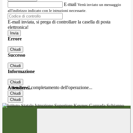
E-mail
Verrà inviato un messaggio
all'indirizzo indicato con le istruzioni necessarie.
E-mail inviata, si prega di controllare la casella di posta
elettronica!
Errore
Chiudi
Successo
Chiudi
Informazione
Chiudi
Attendere il completamento dell'operazione...
Attendere...
Chiudi
Chiudi