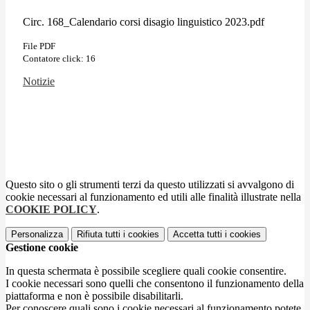
Circ. 168_Calendario corsi disagio linguistico 2023.pdf
File PDF
Contatore click: 16
Notizie
Questo sito o gli strumenti terzi da questo utilizzati si avvalgono di
cookie necessari al funzionamento ed utili alle finalità illustrate nella
COOKIE POLICY
.
Personalizza
Rifiuta tutti
i cookies
Accetta tutti
i cookies
Gestione cookie
In questa schermata è possibile scegliere quali cookie consentire.
I cookie necessari sono quelli che consentono il funzionamento della
piattaforma e non è possibile disabilitarli.
Per conoscere quali sono i cookie necessari al funzionamento potete