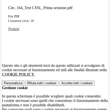
Circ. 164_Test CSSL_Prima sessione.pdf
File PDF
Contatore click: 18
Notizie
Questo sito o gli strumenti terzi da questo utilizzati si avvalgono di
cookie necessari al funzionamento ed utili alle finalità illustrate nella
COOKIE POLICY
.
Personalizza
Rifiuta tutti
i cookies
Accetta tutti
i cookies
Gestione cookie
In questa schermata è possibile scegliere quali cookie consentire.
I cookie necessari sono quelli che consentono il funzionamento della
piattaforma e non è possibile disabilitarli.
Per conoscere quali sono i cookie necessari al funzionamento potete