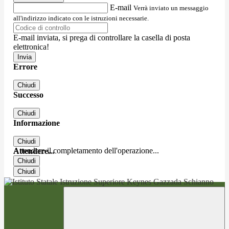
E-mail
Verrà inviato un messaggio
all'indirizzo indicato con le istruzioni necessarie.
E-mail inviata, si prega di controllare la casella di posta
elettronica!
Errore
Chiudi
Successo
Chiudi
Informazione
Chiudi
Attendere il completamento dell'operazione...
Attendere...
Chiudi
Chiudi