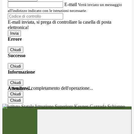
E-mail
Verrà inviato un messaggio
all'indirizzo indicato con le istruzioni necessarie.
E-mail inviata, si prega di controllare la casella di posta
elettronica!
Errore
Chiudi
Successo
Chiudi
Informazione
Chiudi
Attendere il completamento dell'operazione...
Attendere...
Chiudi
Chiudi