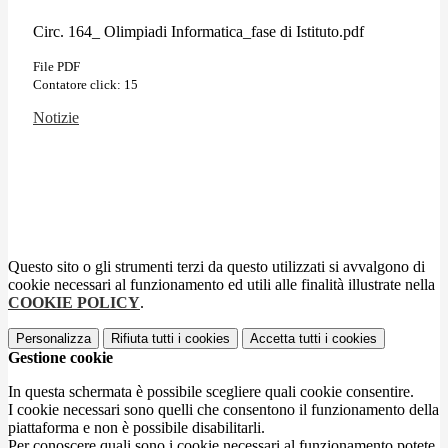
Circ. 164_ Olimpiadi Informatica_fase di Istituto.pdf
File PDF
Contatore click: 15
Notizie
Questo sito o gli strumenti terzi da questo utilizzati si avvalgono di
cookie necessari al funzionamento ed utili alle finalità illustrate nella
COOKIE POLICY
.
Personalizza
Rifiuta tutti
i cookies
Accetta tutti
i cookies
Gestione cookie
In questa schermata è possibile scegliere quali cookie consentire.
I cookie necessari sono quelli che consentono il funzionamento della
piattaforma e non è possibile disabilitarli.
Per conoscere quali sono i cookie necessari al funzionamento potete