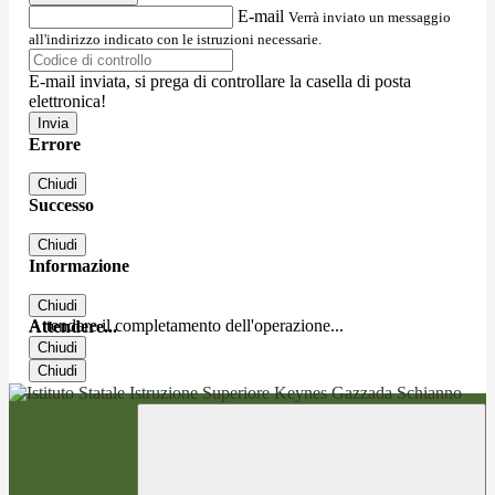
E-mail
Verrà inviato un messaggio
all'indirizzo indicato con le istruzioni necessarie.
E-mail inviata, si prega di controllare la casella di posta
elettronica!
Errore
Chiudi
Successo
Chiudi
Informazione
Chiudi
Attendere il completamento dell'operazione...
Attendere...
Chiudi
Chiudi