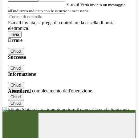
E-mail
Verrà inviato un messaggio
all'indirizzo indicato con le istruzioni necessarie.
E-mail inviata, si prega di controllare la casella di posta
elettronica!
Errore
Chiudi
Successo
Chiudi
Informazione
Chiudi
Attendere il completamento dell'operazione...
Attendere...
Chiudi
Chiudi