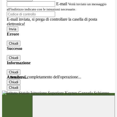
E-mail
Verrà inviato un messaggio
all'indirizzo indicato con le istruzioni necessarie.
E-mail inviata, si prega di controllare la casella di posta
elettronica!
Errore
Chiudi
Successo
Chiudi
Informazione
Chiudi
Attendere il completamento dell'operazione...
Attendere...
Chiudi
Chiudi