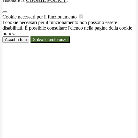
visionare la
COOKIE POLICY
.
Cookie necessari per il funzionamento
I cookie necessari per il funzionamento non possono essere
disabilitati. È possibile consultare l'elenco nella pagina della cookie
policy.
Accetta tutti
Salva le preferenze