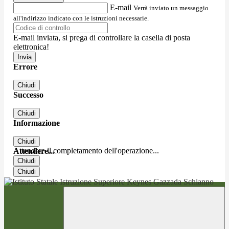
E-mail
Verrà inviato un messaggio
all'indirizzo indicato con le istruzioni necessarie.
E-mail inviata, si prega di controllare la casella di posta
elettronica!
Errore
Chiudi
Successo
Chiudi
Informazione
Chiudi
Attendere il completamento dell'operazione...
Attendere...
Chiudi
Chiudi