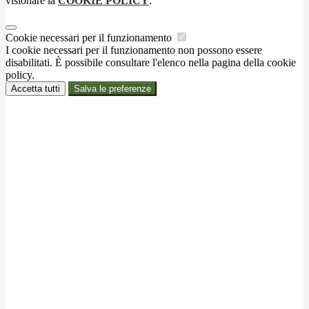
visionare la
COOKIE POLICY
.
Cookie necessari per il funzionamento
I cookie necessari per il funzionamento non possono essere
disabilitati. È possibile consultare l'elenco nella pagina della cookie
policy.
Accetta tutti
Salva le preferenze