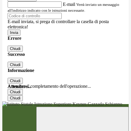
E-mail
Verrà inviato un messaggio
all'indirizzo indicato con le istruzioni necessarie.
E-mail inviata, si prega di controllare la casella di posta
elettronica!
Errore
Chiudi
Successo
Chiudi
Informazione
Chiudi
Attendere il completamento dell'operazione...
Attendere...
Chiudi
Chiudi