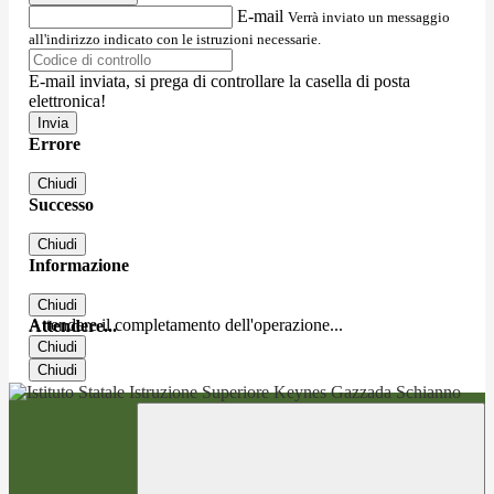
E-mail
Verrà inviato un messaggio
all'indirizzo indicato con le istruzioni necessarie.
E-mail inviata, si prega di controllare la casella di posta
elettronica!
Errore
Chiudi
Successo
Chiudi
Informazione
Chiudi
Attendere il completamento dell'operazione...
Attendere...
Chiudi
Chiudi