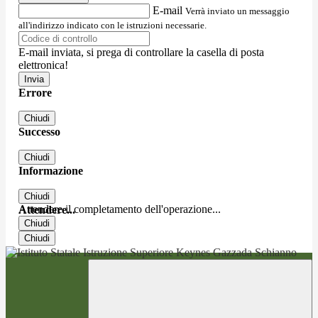
E-mail
Verrà inviato un messaggio
all'indirizzo indicato con le istruzioni necessarie.
E-mail inviata, si prega di controllare la casella di posta
elettronica!
Errore
Chiudi
Successo
Chiudi
Informazione
Chiudi
Attendere il completamento dell'operazione...
Attendere...
Chiudi
Chiudi