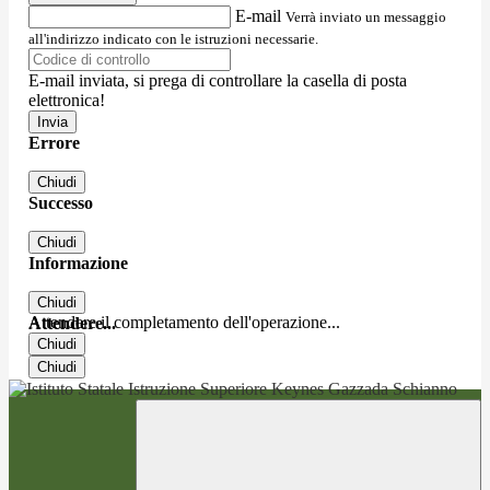
E-mail
Verrà inviato un messaggio
all'indirizzo indicato con le istruzioni necessarie.
E-mail inviata, si prega di controllare la casella di posta
elettronica!
Errore
Chiudi
Successo
Chiudi
Informazione
Chiudi
Attendere il completamento dell'operazione...
Attendere...
Chiudi
Chiudi