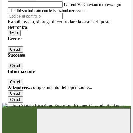
E-mail
Verrà inviato un messaggio
all'indirizzo indicato con le istruzioni necessarie.
E-mail inviata, si prega di controllare la casella di posta
elettronica!
Errore
Chiudi
Successo
Chiudi
Informazione
Chiudi
Attendere il completamento dell'operazione...
Attendere...
Chiudi
Chiudi