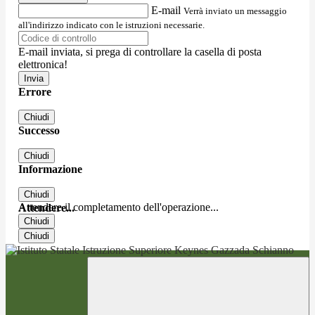
E-mail
Verrà inviato un messaggio
all'indirizzo indicato con le istruzioni necessarie.
E-mail inviata, si prega di controllare la casella di posta
elettronica!
Errore
Chiudi
Successo
Chiudi
Informazione
Chiudi
Attendere il completamento dell'operazione...
Attendere...
Chiudi
Chiudi