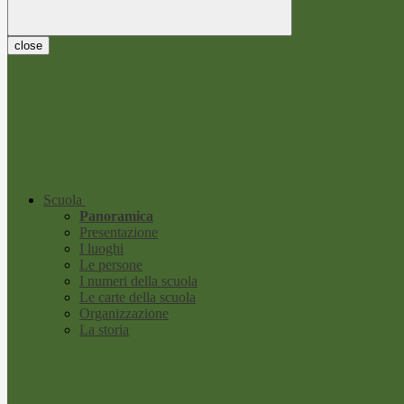
close
Scuola
Panoramica
Presentazione
I luoghi
Le persone
I numeri della scuola
Le carte della scuola
Organizzazione
La storia