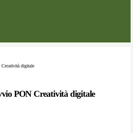
reatività digitale
vvio PON Creatività digitale