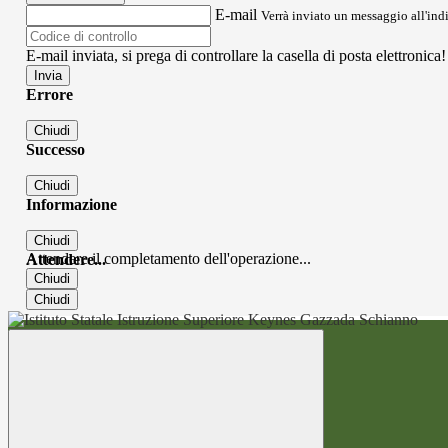
E-mail
Verrà inviato un messaggio all'indi
E-mail inviata, si prega di controllare la casella di posta elettronica!
Errore
Chiudi
Successo
Chiudi
Informazione
Chiudi
Attendere il completamento dell'operazione...
Attendere...
Chiudi
Chiudi