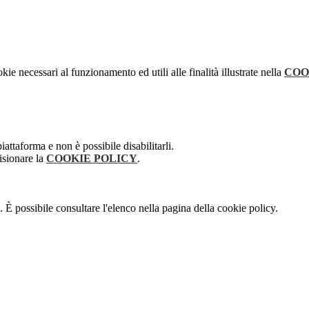
kie necessari al funzionamento ed utili alle finalità illustrate nella
COO
attaforma e non è possibile disabilitarli.
isionare la
COOKIE POLICY
.
 È possibile consultare l'elenco nella pagina della cookie policy.