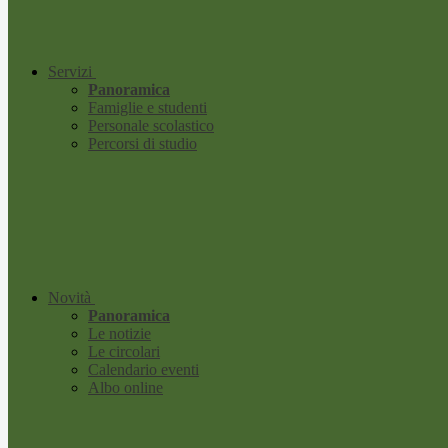
Servizi
Panoramica
Famiglie e studenti
Personale scolastico
Percorsi di studio
Novità
Panoramica
Le notizie
Le circolari
Calendario eventi
Albo online