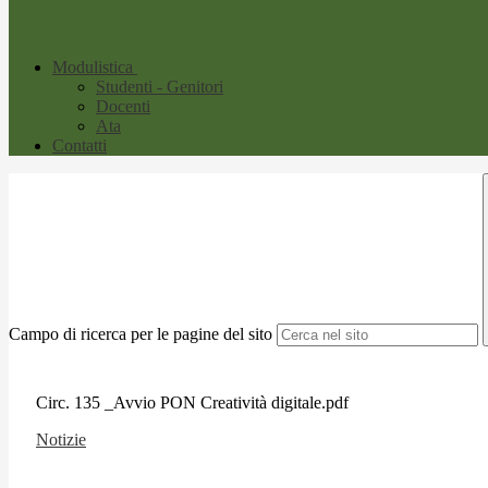
Modulistica
Studenti - Genitori
Docenti
Ata
Contatti
Campo di ricerca per le pagine del sito
Circ. 135 _Avvio PON Creatività digitale.pdf
Notizie