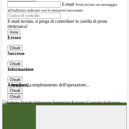
E-mail
Verrà inviato un messaggio
all'indirizzo indicato con le istruzioni necessarie.
E-mail inviata, si prega di controllare la casella di posta
elettronica!
Errore
Chiudi
Successo
Chiudi
Informazione
Chiudi
Attendere il completamento dell'operazione...
Attendere...
Chiudi
Chiudi