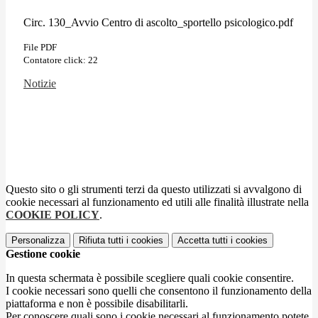
Circ. 130_Avvio Centro di ascolto_sportello psicologico.pdf
File PDF
Contatore click: 22
Notizie
Questo sito o gli strumenti terzi da questo utilizzati si avvalgono di
cookie necessari al funzionamento ed utili alle finalità illustrate nella
COOKIE POLICY
.
Personalizza
Rifiuta tutti
i cookies
Accetta tutti
i cookies
Gestione cookie
In questa schermata è possibile scegliere quali cookie consentire.
I cookie necessari sono quelli che consentono il funzionamento della
piattaforma e non è possibile disabilitarli.
Per conoscere quali sono i cookie necessari al funzionamento potete