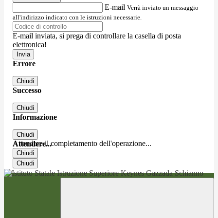
E-mail
Verrà inviato un messaggio
all'indirizzo indicato con le istruzioni necessarie.
E-mail inviata, si prega di controllare la casella di posta
elettronica!
Errore
Chiudi
Successo
Chiudi
Informazione
Chiudi
Attendere il completamento dell'operazione...
Attendere...
Chiudi
Chiudi