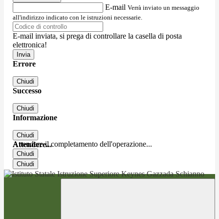
E-mail
Verrà inviato un messaggio
all'indirizzo indicato con le istruzioni necessarie.
E-mail inviata, si prega di controllare la casella di posta
elettronica!
Errore
Chiudi
Successo
Chiudi
Informazione
Chiudi
Attendere il completamento dell'operazione...
Attendere...
Chiudi
Chiudi