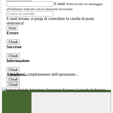
E-mail
Verrà inviato un messaggio
all'indirizzo indicato con le istruzioni necessarie.
E-mail inviata, si prega di controllare la casella di posta
elettronica!
Errore
Chiudi
Successo
Chiudi
Informazione
Chiudi
Attendere il completamento dell'operazione...
Attendere...
Chiudi
Chiudi