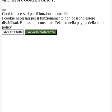
visionare la
COOKIE POLICY
.
Cookie necessari per il funzionamento
I cookie necessari per il funzionamento non possono essere
disabilitati. È possibile consultare l'elenco nella pagina della cookie
policy.
Accetta tutti
Salva le preferenze