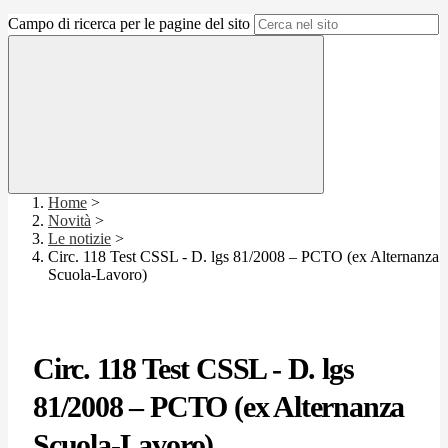
Campo di ricerca per le pagine del sito
Home
>
Novità
>
Le notizie
>
Circ. 118 Test CSSL - D. lgs 81/2008 – PCTO (ex Alternanza
Scuola-Lavoro)
Circ. 118 Test CSSL - D. lgs
81/2008 – PCTO (ex Alternanza
Scuola-Lavoro)