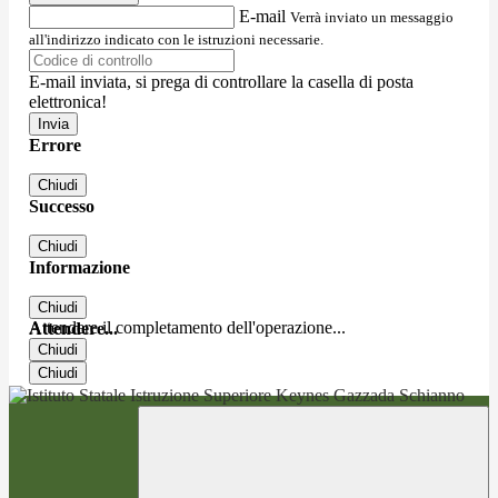
E-mail
Verrà inviato un messaggio
all'indirizzo indicato con le istruzioni necessarie.
E-mail inviata, si prega di controllare la casella di posta
elettronica!
Errore
Chiudi
Successo
Chiudi
Informazione
Chiudi
Attendere il completamento dell'operazione...
Attendere...
Chiudi
Chiudi