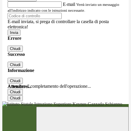
E-mail
Verrà inviato un messaggio
all'indirizzo indicato con le istruzioni necessarie.
E-mail inviata, si prega di controllare la casella di posta
elettronica!
Errore
Chiudi
Successo
Chiudi
Informazione
Chiudi
Attendere il completamento dell'operazione...
Attendere...
Chiudi
Chiudi