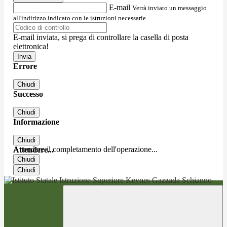
E-mail
Verrà inviato un messaggio
all'indirizzo indicato con le istruzioni necessarie.
E-mail inviata, si prega di controllare la casella di posta
elettronica!
Errore
Chiudi
Successo
Chiudi
Informazione
Chiudi
Attendere il completamento dell'operazione...
Attendere...
Chiudi
Chiudi