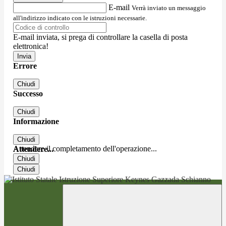
E-mail
Verrà inviato un messaggio
all'indirizzo indicato con le istruzioni necessarie.
E-mail inviata, si prega di controllare la casella di posta
elettronica!
Errore
Chiudi
Successo
Chiudi
Informazione
Chiudi
Attendere il completamento dell'operazione...
Attendere...
Chiudi
Chiudi