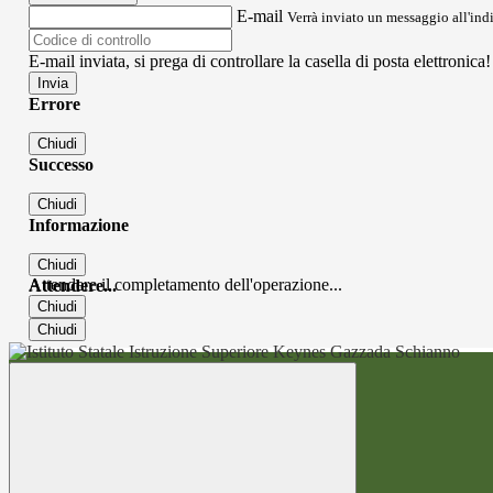
E-mail
Verrà inviato un messaggio all'indi
E-mail inviata, si prega di controllare la casella di posta elettronica!
Errore
Chiudi
Successo
Chiudi
Informazione
Chiudi
Attendere il completamento dell'operazione...
Attendere...
Chiudi
Chiudi