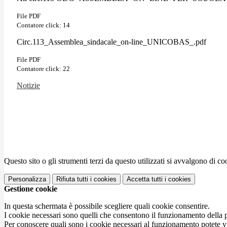
File PDF
Contatore click: 14
Circ.113_Assemblea_sindacale_on-line_UNICOBAS_.pdf
File PDF
Contatore click: 22
Notizie
Questo sito o gli strumenti terzi da questo utilizzati si avvalgono di coo
Personalizza
Rifiuta tutti
i cookies
Accetta tutti
i cookies
Gestione cookie
In questa schermata è possibile scegliere quali cookie consentire.
I cookie necessari sono quelli che consentono il funzionamento della pi
Per conoscere quali sono i cookie necessari al funzionamento potete v