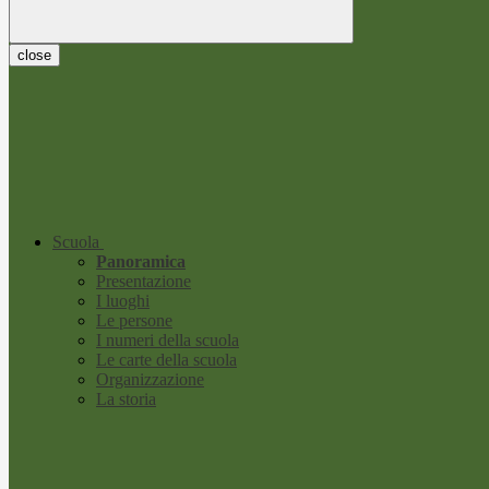
close
Scuola
Panoramica
Presentazione
I luoghi
Le persone
I numeri della scuola
Le carte della scuola
Organizzazione
La storia