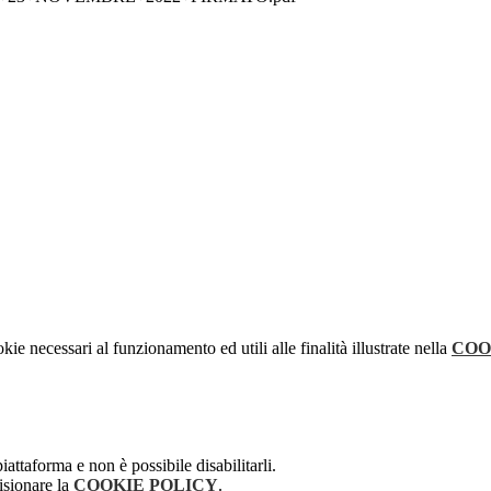
kie necessari al funzionamento ed utili alle finalità illustrate nella
COO
attaforma e non è possibile disabilitarli.
isionare la
COOKIE POLICY
.