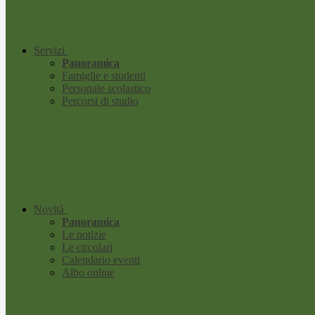
Servizi
Panoramica
Famiglie e studenti
Personale scolastico
Percorsi di studio
Novità
Panoramica
Le notizie
Le circolari
Calendario eventi
Albo online