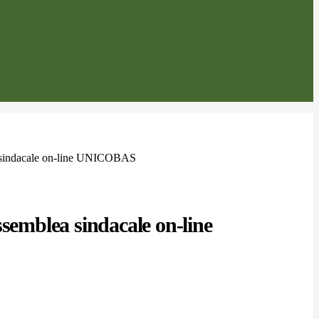
 sindacale on-line UNICOBAS
ssemblea sindacale on-line