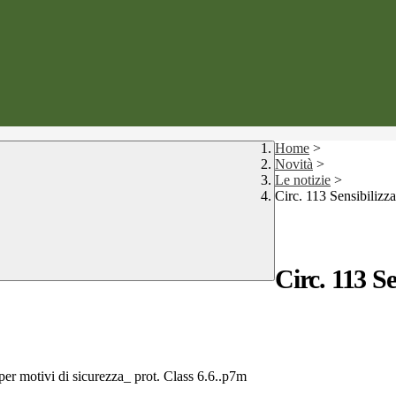
Home
>
Novità
>
Le notizie
>
Circ. 113 Sensibilizza
Circ. 113 Se
per motivi di sicurezza_ prot. Class 6.6..p7m