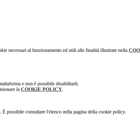
kie necessari al funzionamento ed utili alle finalità illustrate nella
COO
attaforma e non è possibile disabilitarli.
isionare la
COOKIE POLICY
.
 È possibile consultare l'elenco nella pagina della cookie policy.