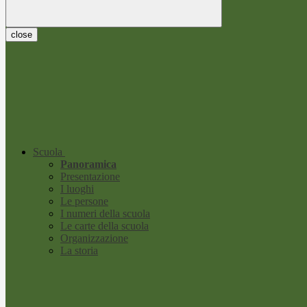
close
Scuola
Panoramica
Presentazione
I luoghi
Le persone
I numeri della scuola
Le carte della scuola
Organizzazione
La storia