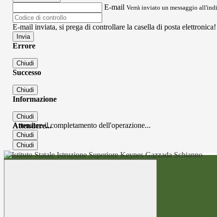
E-mail
Verrà inviato un messaggio all'indi
E-mail inviata, si prega di controllare la casella di posta elettronica!
Errore
Chiudi
Successo
Chiudi
Informazione
Chiudi
Attendere il completamento dell'operazione...
Attendere...
Chiudi
Chiudi