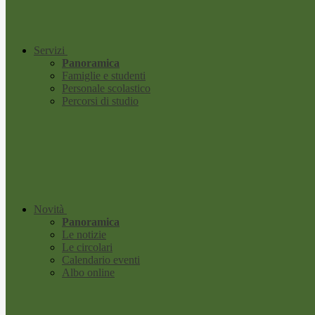
Servizi
Panoramica
Famiglie e studenti
Personale scolastico
Percorsi di studio
Novità
Panoramica
Le notizie
Le circolari
Calendario eventi
Albo online