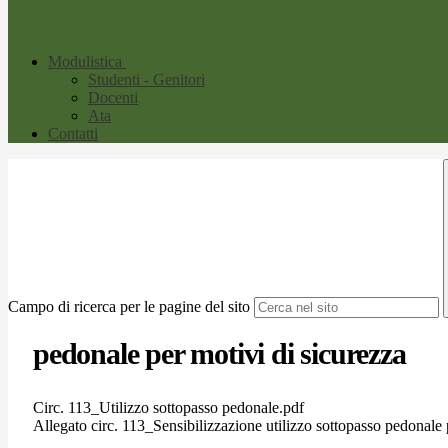
Modulistica
Studenti - Genitori
Docenti
Ata
Contatti
Campo di ricerca per le pagine del sito
pedonale per motivi di sicurezza
Circ. 113_Utilizzo sottopasso pedonale.pdf
Allegato circ. 113_Sensibilizzazione utilizzo sottopasso pedonale 