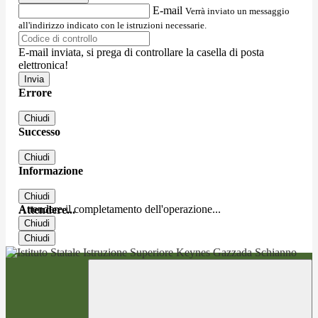
E-mail
Verrà inviato un messaggio
all'indirizzo indicato con le istruzioni necessarie.
E-mail inviata, si prega di controllare la casella di posta
elettronica!
Errore
Chiudi
Successo
Chiudi
Informazione
Chiudi
Attendere il completamento dell'operazione...
Attendere...
Chiudi
Chiudi