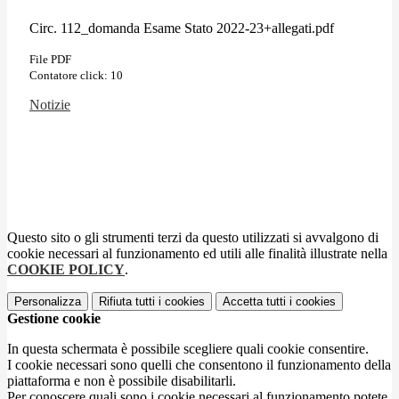
Circ. 112_domanda Esame Stato 2022-23+allegati.pdf
File PDF
Contatore click: 10
Notizie
Questo sito o gli strumenti terzi da questo utilizzati si avvalgono di
cookie necessari al funzionamento ed utili alle finalità illustrate nella
COOKIE POLICY
.
Personalizza
Rifiuta tutti
i cookies
Accetta tutti
i cookies
Gestione cookie
In questa schermata è possibile scegliere quali cookie consentire.
I cookie necessari sono quelli che consentono il funzionamento della
piattaforma e non è possibile disabilitarli.
Per conoscere quali sono i cookie necessari al funzionamento potete