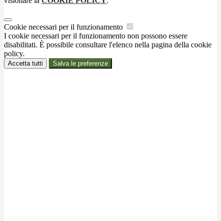
visionare la
COOKIE POLICY
.
Cookie necessari per il funzionamento
I cookie necessari per il funzionamento non possono essere
disabilitati. È possibile consultare l'elenco nella pagina della cookie
policy.
Accetta tutti
Salva le preferenze