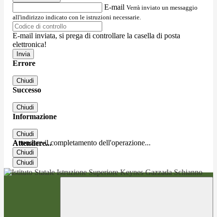
E-mail
Verrà inviato un messaggio
all'indirizzo indicato con le istruzioni necessarie.
E-mail inviata, si prega di controllare la casella di posta
elettronica!
Errore
Chiudi
Successo
Chiudi
Informazione
Chiudi
Attendere il completamento dell'operazione...
Attendere...
Chiudi
Chiudi