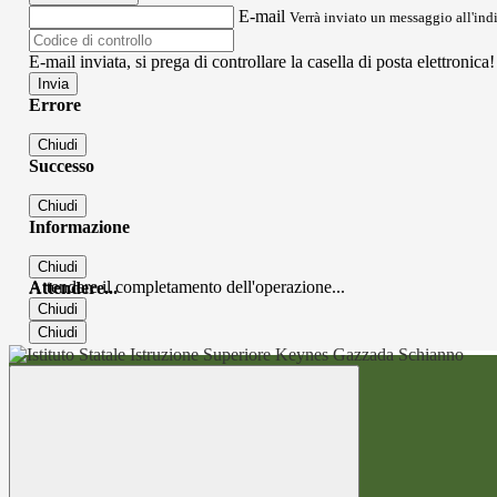
E-mail
Verrà inviato un messaggio all'indi
E-mail inviata, si prega di controllare la casella di posta elettronica!
Errore
Chiudi
Successo
Chiudi
Informazione
Chiudi
Attendere il completamento dell'operazione...
Attendere...
Chiudi
Chiudi