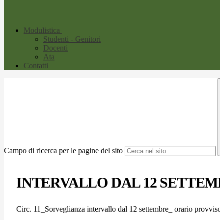
Modulistica
Studenti - Genitori
Docenti
Ata
Contatti
Campo di ricerca per le pagine del sito
INTERVALLO DAL 12 SETTEMBRE 
Circ. 11_Sorveglianza intervallo dal 12 settembre_ orario provvis