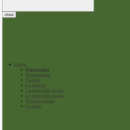
close
Scuola
Panoramica
Presentazione
I luoghi
Le persone
I numeri della scuola
Le carte della scuola
Organizzazione
La storia