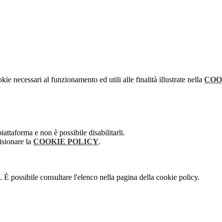
kie necessari al funzionamento ed utili alle finalità illustrate nella
COO
attaforma e non è possibile disabilitarli.
isionare la
COOKIE POLICY
.
 È possibile consultare l'elenco nella pagina della cookie policy.