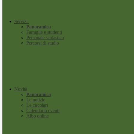
Servizi
Panoramica
Famiglie e studenti
Personale scolastico
Percorsi di studio
Novità
Panoramica
Le notizie
Le circolari
Calendario eventi
Albo online