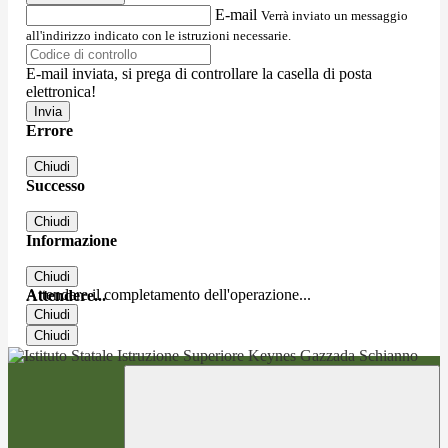
E-mail
Verrà inviato un messaggio
all'indirizzo indicato con le istruzioni necessarie.
E-mail inviata, si prega di controllare la casella di posta
elettronica!
Errore
Chiudi
Successo
Chiudi
Informazione
Chiudi
Attendere il completamento dell'operazione...
Attendere...
Chiudi
Chiudi