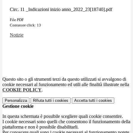
Circ. 11 _Indicazioni inizio anno_2022_23[18740].pdf
File PDF
Contatore click: 13
Notizie
Questo sito o gli strumenti terzi da questo utilizzati si avvalgono di
cookie necessari al funzionamento ed utili alle finalità illustrate nella
COOKIE POLICY
.
Personalizza
Rifiuta tutti
i cookies
Accetta tutti
i cookies
Gestione cookie
In questa schermata è possibile scegliere quali cookie consentire.
I cookie necessari sono quelli che consentono il funzionamento della
piattaforma e non è possibile disabilitarli.
Per conoscere quali sono i cookie necessari al funzionamento potete