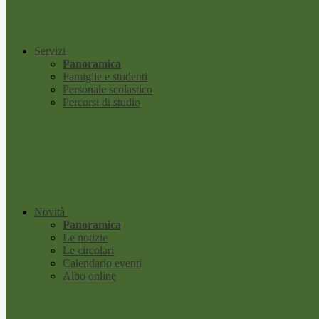
Servizi
Panoramica
Famiglie e studenti
Personale scolastico
Percorsi di studio
Novità
Panoramica
Le notizie
Le circolari
Calendario eventi
Albo online