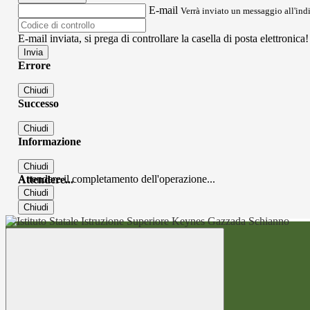
E-mail
Verrà inviato un messaggio all'indi
E-mail inviata, si prega di controllare la casella di posta elettronica!
Errore
Chiudi
Successo
Chiudi
Informazione
Chiudi
Attendere il completamento dell'operazione...
Attendere...
Chiudi
Chiudi