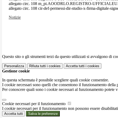
allegato circ. 108 m_pi.AOODRLO.REGISTRO-UFFICIALEU.0
allegato circ. 108 cir-def-permessi-dir-studio-x-firma-digitale-sign
Notizie
Questo sito o gli strumenti terzi da questo utilizzati si avvalgono di coo
Personalizza
Rifiuta tutti
i cookies
Accetta tutti
i cookies
Gestione cookie
In questa schermata è possibile scegliere quali cookie consentire.
I cookie necessari sono quelli che consentono il funzionamento della pi
Per conoscere quali sono i cookie necessari al funzionamento potete v
Cookie necessari per il funzionamento
I cookie necessari per il funzionamento non possono essere disabilitati.
Accetta tutti
Salva le preferenze