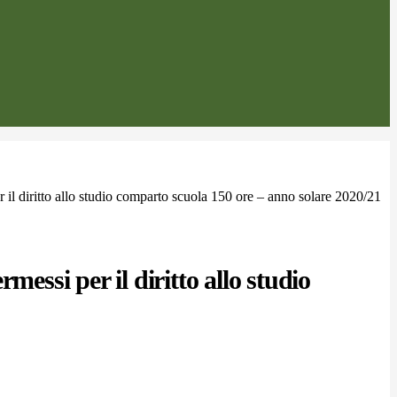
r il diritto allo studio comparto scuola 150 ore – anno solare 2020/21
rmessi per il diritto allo studio