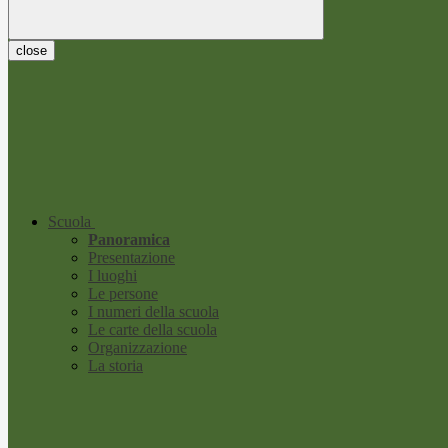
close
Scuola
Panoramica
Presentazione
I luoghi
Le persone
I numeri della scuola
Le carte della scuola
Organizzazione
La storia