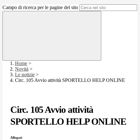
Campo di ricerca per le pagine del sito
Home
>
Novità
>
Le notizie
>
Circ. 105 Avvio attività SPORTELLO HELP ONLINE
Circ. 105 Avvio attività
SPORTELLO HELP ONLINE
Allegati