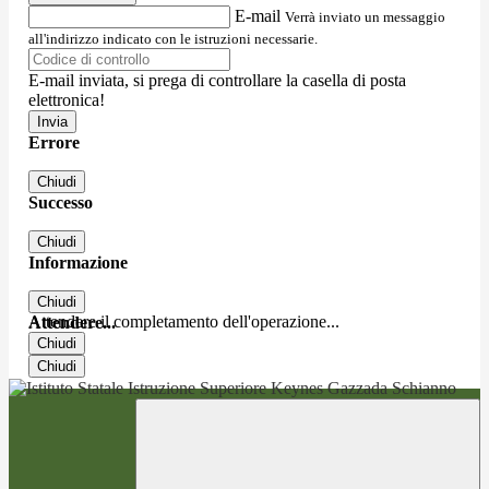
E-mail
Verrà inviato un messaggio
all'indirizzo indicato con le istruzioni necessarie.
E-mail inviata, si prega di controllare la casella di posta
elettronica!
Errore
Chiudi
Successo
Chiudi
Informazione
Chiudi
Attendere il completamento dell'operazione...
Attendere...
Chiudi
Chiudi