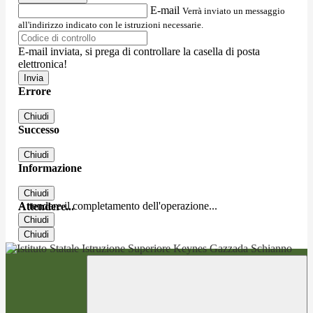
E-mail
Verrà inviato un messaggio
all'indirizzo indicato con le istruzioni necessarie.
E-mail inviata, si prega di controllare la casella di posta
elettronica!
Errore
Chiudi
Successo
Chiudi
Informazione
Chiudi
Attendere il completamento dell'operazione...
Attendere...
Chiudi
Chiudi