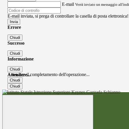
E-mail
Verrà inviato un messaggio all'indi
E-mail inviata, si prega di controllare la casella di posta elettronica!
Errore
Chiudi
Successo
Chiudi
Informazione
Chiudi
Attendere il completamento dell'operazione...
Attendere...
Chiudi
Chiudi