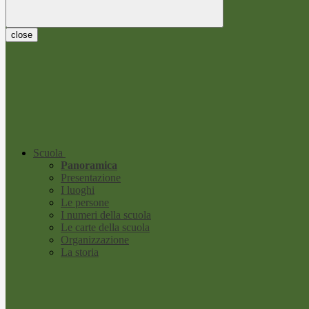
close
Scuola
Panoramica
Presentazione
I luoghi
Le persone
I numeri della scuola
Le carte della scuola
Organizzazione
La storia