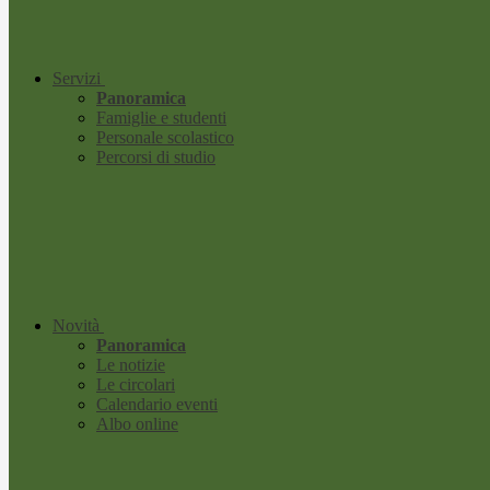
Servizi
Panoramica
Famiglie e studenti
Personale scolastico
Percorsi di studio
Novità
Panoramica
Le notizie
Le circolari
Calendario eventi
Albo online