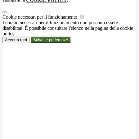
visionare la
COOKIE POLICY
.
Cookie necessari per il funzionamento
I cookie necessari per il funzionamento non possono essere
disabilitati. È possibile consultare l'elenco nella pagina della cookie
policy.
Accetta tutti
Salva le preferenze