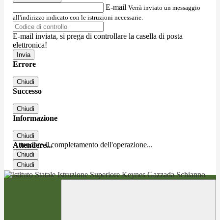
E-mail
Verrà inviato un messaggio
all'indirizzo indicato con le istruzioni necessarie.
E-mail inviata, si prega di controllare la casella di posta
elettronica!
Errore
Chiudi
Successo
Chiudi
Informazione
Chiudi
Attendere il completamento dell'operazione...
Attendere...
Chiudi
Chiudi