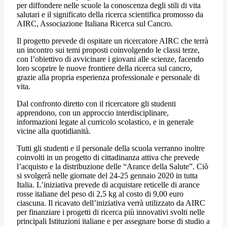
per diffondere nelle scuole la conoscenza degli stili di vita
salutari e il significato della ricerca scientifica promosso da
AIRC, Associazione Italiana Ricerca sul Cancro.
Il progetto prevede di ospitare un ricercatore AIRC che terrà
un incontro sui temi proposti coinvolgendo le classi terze,
con l’obiettivo di avvicinare i giovani alle scienze, facendo
loro scoprire le nuove frontiere della ricerca sul cancro,
grazie alla propria esperienza professionale e personale di
vita.
Dal confronto diretto con il ricercatore gli studenti
apprendono, con un approccio interdisciplinare,
informazioni legate al curricolo scolastico, e in generale
vicine alla quotidianità.
Tutti gli studenti e il personale della scuola verranno inoltre
coinvolti in un progetto di cittadinanza attiva che prevede
l’acquisto e la distribuzione delle “Arance della Salute”. Ciò
si svolgerà nelle giornate del 24-25 gennaio 2020 in tutta
Italia. L’iniziativa prevede di acquistare reticelle di arance
rosse italiane del peso di 2,5 kg al costo di 9,00 euro
ciascuna. Il ricavato dell’iniziativa verrà utilizzato da AIRC
per finanziare i progetti di ricerca più innovativi svolti nelle
principali Istituzioni italiane e per assegnare borse di studio a