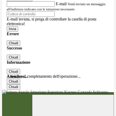
E-mail
Verrà inviato un messaggio
all'indirizzo indicato con le istruzioni necessarie.
E-mail inviata, si prega di controllare la casella di posta
elettronica!
Errore
Chiudi
Successo
Chiudi
Informazione
Chiudi
Attendere il completamento dell'operazione...
Attendere...
Chiudi
Chiudi