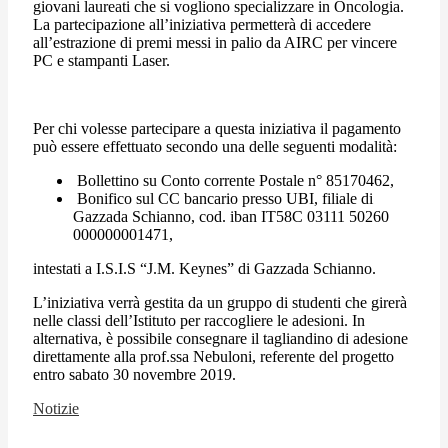
giovani laureati che si vogliono specializzare in Oncologia.
La partecipazione all’iniziativa permetterà di accedere
all’estrazione di premi messi in palio da AIRC per vincere
PC e stampanti Laser.
Per chi volesse partecipare a questa iniziativa il pagamento
può essere effettuato secondo una delle seguenti modalità:
Bollettino su Conto corrente Postale n° 85170462,
Bonifico sul CC bancario presso UBI, filiale di
Gazzada Schianno, cod. iban IT58C 03111 50260
000000001471,
intestati a I.S.I.S “J.M. Keynes” di Gazzada Schianno.
L’iniziativa verrà gestita da un gruppo di studenti che girerà
nelle classi dell’Istituto per raccogliere le adesioni. In
alternativa, è possibile consegnare il tagliandino di adesione
direttamente alla prof.ssa Nebuloni, referente del progetto
entro sabato 30 novembre 2019.
Notizie