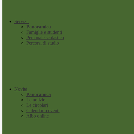
Servizi
Panoramica
Famiglie e studenti
Personale scolastico
Percorsi di studio
Novità
Panoramica
Le notizie
Le circolari
Calendario eventi
Albo online