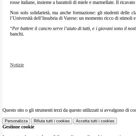
rosse italiane, insieme a barattoli di miele e marmellate. Il ricavato
Non solo solidarietà, ma anche formazione: gli studenti delle c
l’Università dell’Insubria di Varese: un momento ricco di stimoli e 
“
Per battere il cancro serve l’aiuto di tutti, e i giovani sono il nos
banchi.
Notizie
Questo sito o gli strumenti terzi da questo utilizzati si avvalgono di coo
Personalizza
Rifiuta tutti
i cookies
Accetta tutti
i cookies
Gestione cookie