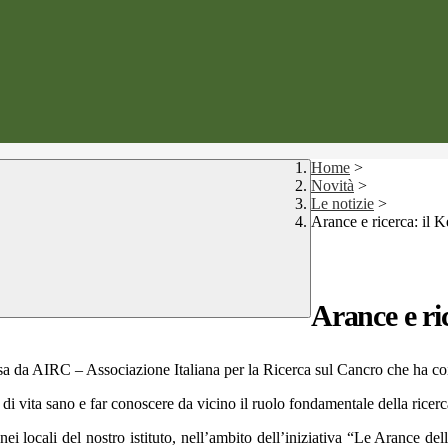
Home
>
Novità
>
Le notizie
>
Arance e ricerca: il 
Arance e ri
a da AIRC – Associazione Italiana per la Ricerca sul Cancro che ha coinv
 di vita sano e far conoscere da vicino il ruolo fondamentale della ricerca 
ei locali del nostro istituto, nell’ambito dell’iniziativa “Le Arance dell