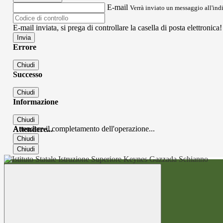
E-mail
Verrà inviato un messaggio all'indi
E-mail inviata, si prega di controllare la casella di posta elettronica!
Errore
Chiudi
Successo
Chiudi
Informazione
Chiudi
Attendere il completamento dell'operazione...
Attendere...
Chiudi
Chiudi