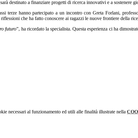
 sarà destinato a finanziare progetti di ricerca innovativi e a sostenere gio
lassi terze hanno partecipato a un incontro con Greta Forlani, profess
riflessioni che ha fatto conoscere ai ragazzi
le nuove frontiere della ricer
tro futuro
”, ha ricordato la specialista.
Questa esperienza ci ha dimostrato
kie necessari al funzionamento ed utili alle finalità illustrate nella
COO