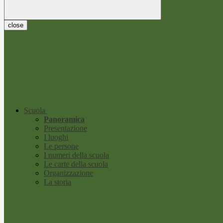
close
Scuola
Panoramica
Presentazione
I luoghi
Le persone
I numeri della scuola
Le carte della scuola
Organizzazione
La storia