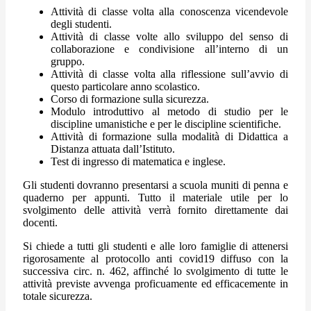
Attività di classe volta alla conoscenza vicendevole
degli studenti.
Attività di classe volte allo sviluppo del senso di
collaborazione e condivisione all’interno di un
gruppo.
Attività di classe volta alla riflessione sull’avvio di
questo particolare anno scolastico.
Corso di formazione sulla sicurezza.
Modulo introduttivo al metodo di studio per le
discipline umanistiche e per le discipline scientifiche.
Attività di formazione sulla modalità di Didattica a
Distanza attuata dall’Istituto.
Test di ingresso di matematica e inglese.
Gli studenti dovranno presentarsi a scuola muniti di penna e
quaderno per appunti. Tutto il materiale utile per lo
svolgimento delle attività verrà fornito direttamente dai
docenti.
Si chiede a tutti gli studenti e alle loro famiglie di attenersi
rigorosamente al protocollo anti covid19 diffuso con la
successiva circ. n. 462, affinché lo svolgimento di tutte le
attività previste avvenga proficuamente ed efficacemente in
totale sicurezza.