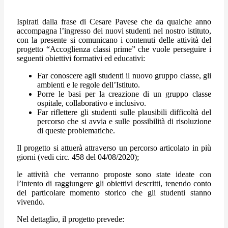
Ispirati dalla frase di Cesare Pavese che da qualche anno
accompagna l’ingresso dei nuovi studenti nel nostro istituto,
con la presente si comunicano i contenuti delle attività del
progetto “Accoglienza classi prime” che vuole perseguire i
seguenti obiettivi formativi ed educativi:
Far conoscere agli studenti il nuovo gruppo classe, gli
ambienti e le regole dell’Istituto.
Porre le basi per la creazione di un gruppo classe
ospitale, collaborativo e inclusivo.
Far riflettere gli studenti sulle plausibili difficoltà del
percorso che si avvia e sulle possibilità di risoluzione
di queste problematiche.
Il progetto si attuerà attraverso un percorso articolato in più
giorni (vedi circ. 458 del 04/08/2020);
le attività che verranno proposte sono state ideate con
l’intento di raggiungere gli obiettivi descritti, tenendo conto
del particolare momento storico che gli studenti stanno
vivendo.
Nel dettaglio, il progetto prevede: