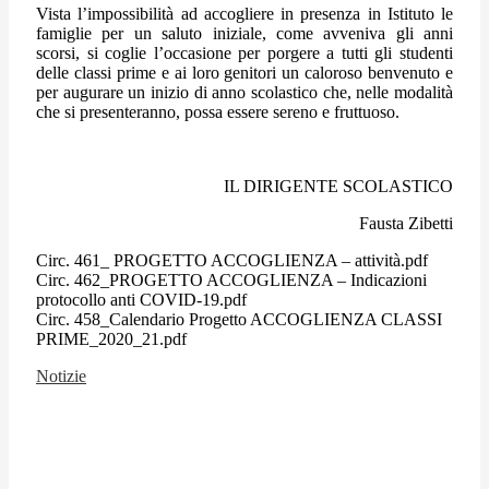
Vista l’impossibilità ad accogliere in presenza in Istituto le
famiglie per un saluto iniziale, come avveniva gli anni
scorsi, si coglie l’occasione per porgere a tutti gli studenti
delle classi prime e ai loro genitori un caloroso benvenuto e
per augurare un inizio di anno scolastico che, nelle modalità
che si presenteranno, possa essere sereno e fruttuoso.
IL DIRIGENTE SCOLASTICO
Fausta Zibetti
Circ. 461_ PROGETTO ACCOGLIENZA – attività.pdf
Circ. 462_PROGETTO ACCOGLIENZA – Indicazioni
protocollo anti COVID-19.pdf
Circ. 458_Calendario Progetto ACCOGLIENZA CLASSI
PRIME_2020_21.pdf
Notizie