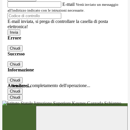
E-mail
Verrà inviato un messaggio
all'indirizzo indicato con le istruzioni necessarie.
E-mail inviata, si prega di controllare la casella di posta
elettronica!
Errore
Chiudi
Successo
Chiudi
Informazione
Chiudi
Attendere il completamento dell'operazione...
Attendere...
Chiudi
Chiudi