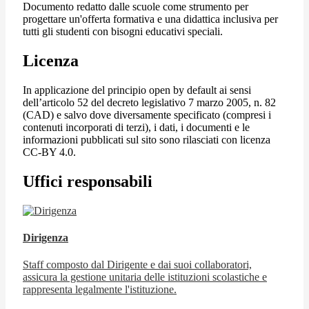
Documento redatto dalle scuole come strumento per
progettare un'offerta formativa e una didattica inclusiva per
tutti gli studenti con bisogni educativi speciali.
Licenza
In applicazione del principio open by default ai sensi
dell’articolo 52 del decreto legislativo 7 marzo 2005, n. 82
(CAD) e salvo dove diversamente specificato (compresi i
contenuti incorporati di terzi), i dati, i documenti e le
informazioni pubblicati sul sito sono rilasciati con licenza
CC-BY 4.0.
Uffici responsabili
Dirigenza
Staff composto dal Dirigente e dai suoi collaboratori,
assicura la gestione unitaria delle istituzioni scolastiche e
rappresenta legalmente l'istituzione.