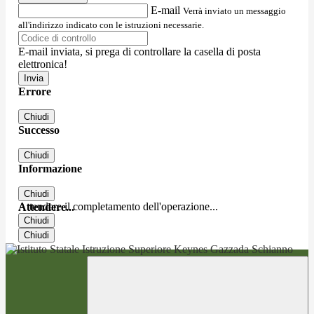
E-mail
Verrà inviato un messaggio
all'indirizzo indicato con le istruzioni necessarie.
E-mail inviata, si prega di controllare la casella di posta
elettronica!
Errore
Chiudi
Successo
Chiudi
Informazione
Chiudi
Attendere il completamento dell'operazione...
Attendere...
Chiudi
Chiudi